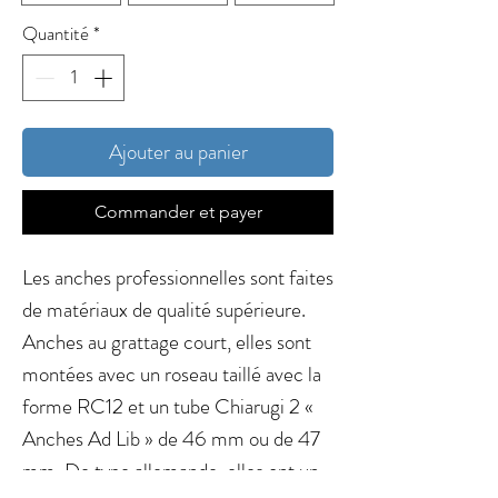
Quantité
*
Ajouter au panier
Commander et payer
Les anches professionnelles sont faites
de matériaux de qualité supérieure.
Anches au grattage court, elles sont
montées avec un roseau taillé avec la
forme RC12 et un tube Chiarugi 2 «
Anches Ad Lib » de 46 mm ou de 47
mm. De type allemande, elles ont un