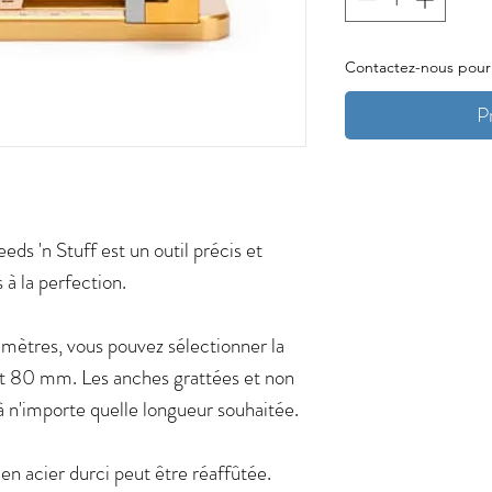
Contactez-nous pour l
P
eds 'n Stuff est un outil précis et
 à la perfection.
imètres, vous pouvez sélectionner la
et 80 mm. Les anches grattées et non
 n'importe quelle longueur souhaitée.
 en acier durci peut être réaffûtée.