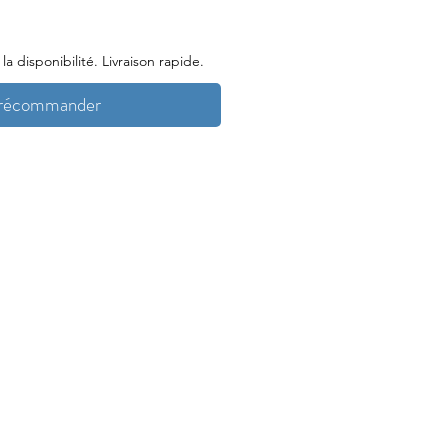
a disponibilité. Livraison rapide.
récommander