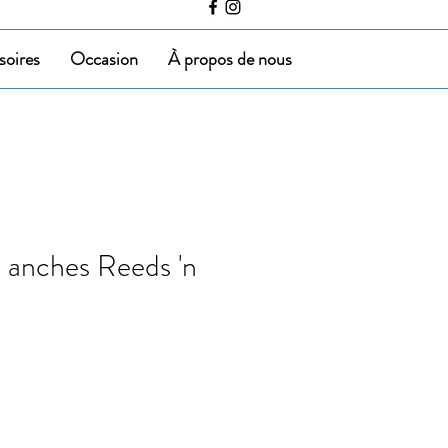
soires
Occasion
À propos de nous
à anches Reeds 'n