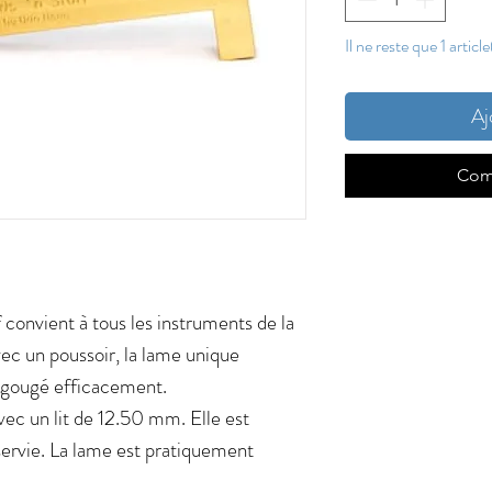
Il ne reste que 1 articl
Aj
Com
convient à tous les instruments de la
vec un poussoir, la lame unique
égougé efficacement.
vec un lit de 12.50 mm. Elle est
servie. La lame est pratiquement