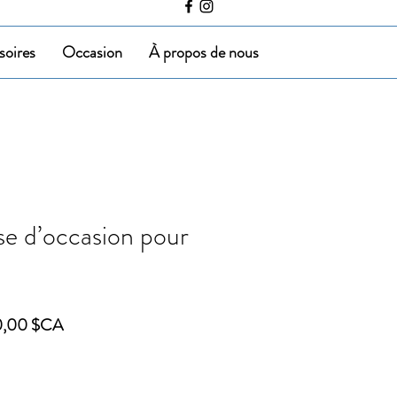
soires
Occasion
À propos de nous
e d’occasion pour
Prix
0,00 $CA
inal
promotionnel