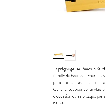
La prégougeuse Reeds 'n Stuff 
famille du hautbois. Fournie a
permettra au roseau d'être pr
Celle-ci est pour cor anglais a
d’occasion et n’a presque pas 
neuve.