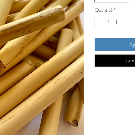
Quantité
*
Aj
Com