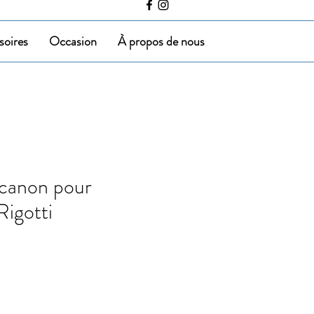
soires
Occasion
À propos de nous
canon pour
Rigotti