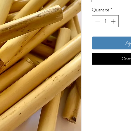
Quantité
*
Aj
Com