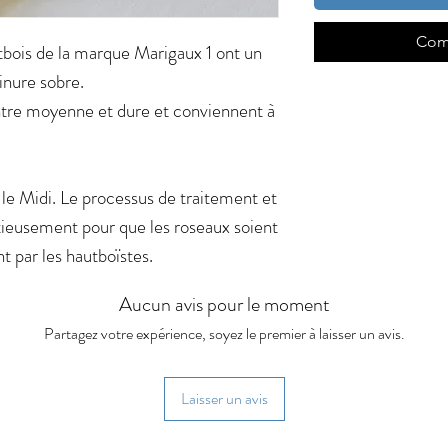
Com
tbois de la marque Marigaux 1 ont un
inure sobre.
entre moyenne et dure et conviennent à
 le Midi. Le processus de traitement et
ieusement pour que les roseaux soient
nt par les hautboïstes.
Aucun avis pour le moment
Partagez votre expérience, soyez le premier à laisser un avis.
Laisser un avis