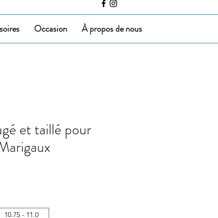
soires
Occasion
À propos de nous
é et taillé pour
 Marigaux
10.75 - 11.0