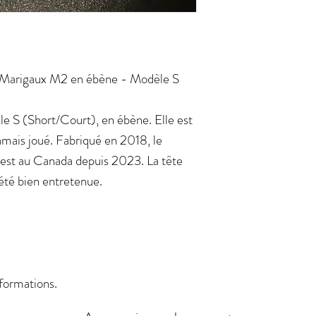
s Marigaux M2 en ébène - Modèle S
 S (Short/Court), en ébène. Elle est
jamais joué. Fabriqué en 2018, le
l est au Canada depuis 2023. La tête
 été bien entretenue.
nformations.