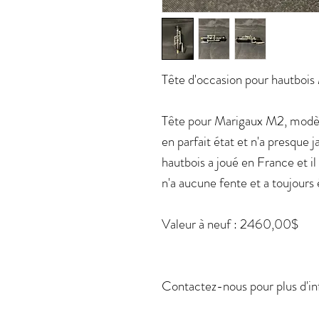
Tête d'occasion pour hautboi
Tête pour Marigaux M2, modèle
en parfait état et n'a presque 
hautbois a joué en France et i
n'a aucune fente et a toujours
Valeur à neuf : 2460,00$
Contactez-nous pour plus d'i