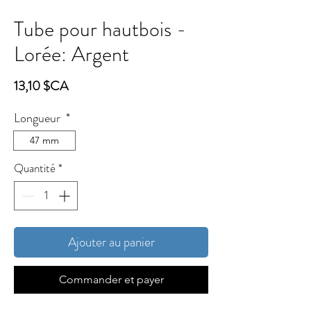
Tube pour hautbois -
Lorée: Argent
Prix
13,10 $CA
Longueur
*
47 mm
Quantité
*
Ajouter au panier
Commander et payer